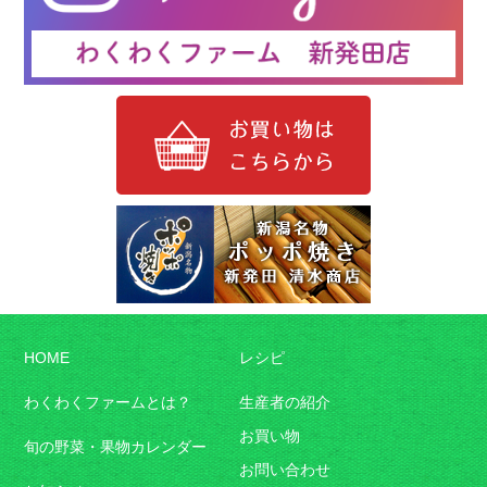
HOME
レシピ
わくわくファームとは？
生産者の紹介
お買い物
旬の野菜・果物カレンダー
お問い合わせ