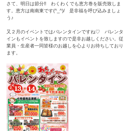
さて、明日は節分!! わくわくでも恵方巻を販売致しま
す。恵方は南南東です(^_^)/ 是非福を呼び込みましょ
う♪
又２月のイベントではバレンタインですね♡ バレンタ
インもイベントを致しますので是非お越しください。従
業員・生産者一同皆様のお越しを心よりお待ちしており
ます。