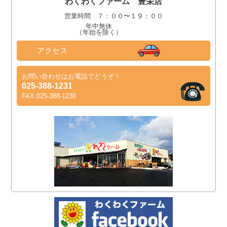
わくわくファーム 豊栄店
営業時間 ７：００〜１９：００
年中無休
（年始を除く）
アクセス
お問い合わせはお電話でどうぞ！
025-388-1231
FAX.025-388-1230