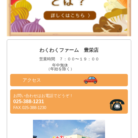
わくわくファーム 豊栄店
営業時間 ７：００〜１９：００
年中無休
（年始を除く）
アクセス
お問い合わせはお電話でどうぞ！
025-388-1231
FAX.025-388-1230