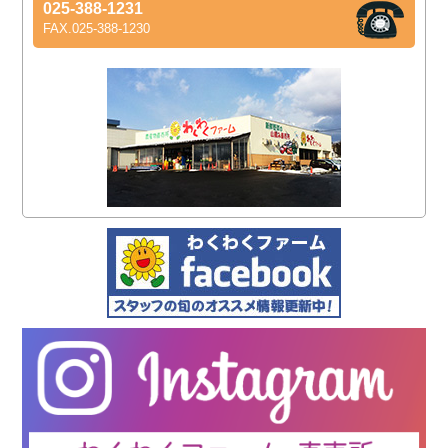
025-388-1231
FAX.025-388-1230