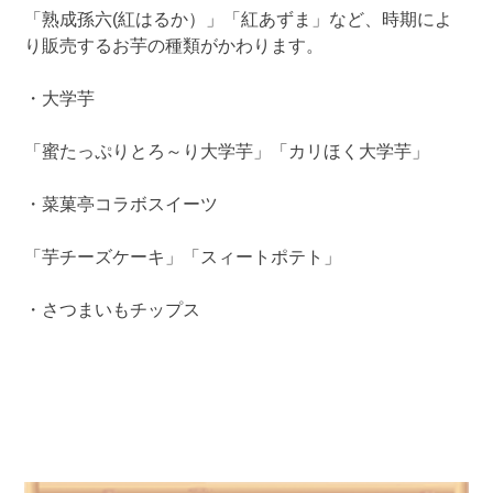
「熟成孫六(紅はるか）」「紅あずま」など、時期によ
り販売するお芋の種類がかわります。
・大学芋
「蜜たっぷりとろ～り大学芋」「カリほく大学芋」
・菜菓亭コラボスイーツ
「芋チーズケーキ」「スィートポテト」
・さつまいもチップス