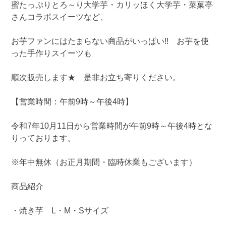
蜜たっぷりとろ～り大学芋・カリッほく大学芋・菜菓亭
さんコラボスイーツなど、
お芋ファンにはたまらない商品がいっぱい!! お芋を使
った手作りスイーツも
順次販売します★ 是非お立ち寄りください。
【営業時間：午前9時～午後4時】
令和7年10月11日から営業時間が午前9時～午後4時とな
りっております。
※年中無休（お正月期間・臨時休業もございます）
商品紹介
・焼き芋 L・M・Sサイズ