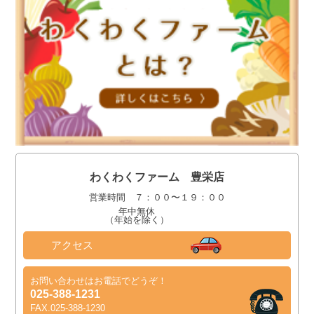
わくわくファーム 豊栄店
営業時間 ７：００〜１９：００
年中無休
（年始を除く）
アクセス
お問い合わせはお電話でどうぞ！
025-388-1231
FAX.025-388-1230