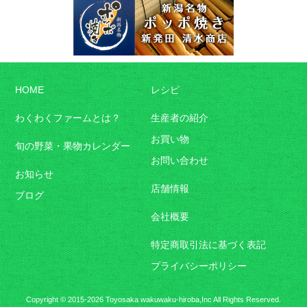
HOME
レシピ
わくわくファームとは？
生産者の紹介
お買い物
旬の野菜・果物カレンダー
お問い合わせ
お知らせ
店舗情報
ブログ
会社概要
特定商取引法に基づく表記
プライバシーポリシー
Copyright © 2015-2026 Toyosaka wakuwaku-hiroba,Inc All Rights Reserved.